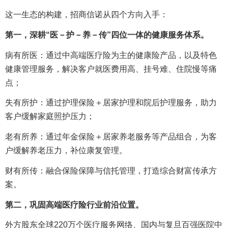
这一生态的构建，招商信诺从四个方向入手：
第一，深耕“医－护－养－传”四位一体的健康服务体系。
病有所医：通过中高端医疗险为主的健康险产品，以及特色
健康管理服务，解决客户就医费用高、挂号难、住院慢等痛
点；
失有所护：通过护理保险＋居家护理和院后护理服务，助力
客户缓解家庭照护压力；
老有所养：通过年金保险＋居家养老服务等产品组合，为客
户缓解养老压力，补位康复管理。
财有所传：融合保险保障与信托管理，打造综合财富传承方
案。
第二，巩固高端医疗险行业前沿位置。
外方股东全球220万个医疗服务网络、国内与复旦百强医院中