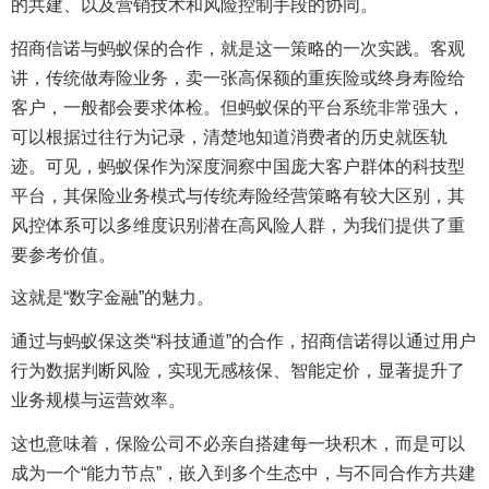
的共建、以及营销技术和风险控制手段的协同。
招商信诺与蚂蚁保的合作，就是这一策略的一次实践。客观
讲，传统做寿险业务，卖一张高保额的重疾险或终身寿险给
客户，一般都会要求体检。但蚂蚁保的平台系统非常强大，
可以根据过往行为记录，清楚地知道消费者的历史就医轨
迹。可见，蚂蚁保作为深度洞察中国庞大客户群体的科技型
平台，其保险业务模式与传统寿险经营策略有较大区别，其
风控体系可以多维度识别潜在高风险人群，为我们提供了重
要参考价值。
这就是“数字金融”的魅力。
通过与蚂蚁保这类“科技通道”的合作，招商信诺得以通过用户
行为数据判断风险，实现无感核保、智能定价，显著提升了
业务规模与运营效率。
这也意味着，保险公司不必亲自搭建每一块积木，而是可以
成为一个“能力节点”，嵌入到多个生态中，与不同合作方共建