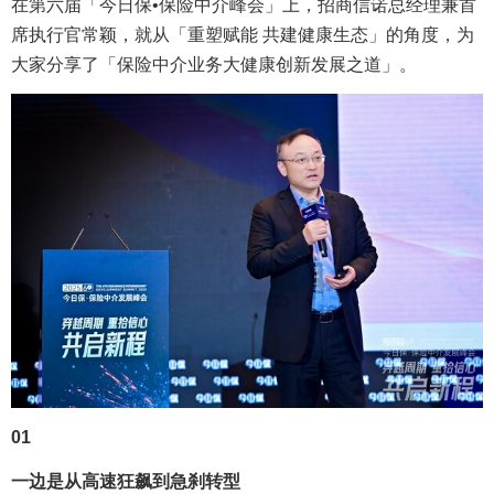
在第六届「今日保•保险中介峰会」上，招商信诺总经理兼首
席执行官常颖，就从「重塑赋能 共建健康生态」的角度，为
大家分享了「保险中介业务大健康创新发展之道」。
01
一边是从高速狂飙到急刹转型