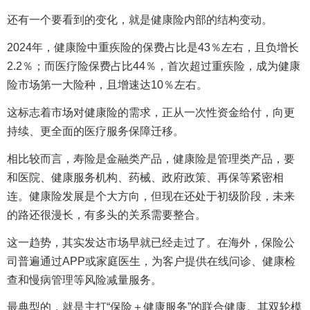
还有一个要看到的变化，就是健康险内部的结构变动。
2024年，健康险中重疾险的保费占比是43％左右，且负增长
2.2％；而医疗险保费占比44％，首次超过重疾险，成为健康
险市场第一大险种，且增速达10％左右。
这标志着市场对健康险的需求，正从一次性资金给付，向更
持续、更全面的医疗服务保障迁移。
相比较而言，寿险是金融类产品，健康险是管理类产品，要
和医院、健康服务机构、药械、政府政策、再保等紧密相
连。健康险发展是个大方向，但现在还处于初级阶段，未来
的路还很漫长，有多头的关系需要整合。
这一趋势，其实发达市场早就已经走过了。在海外，保险公
司普遍通过APP或家庭医生，为客户提供在线问诊、健康检
查和慢病管理等风险减量服务。
最典型的，就是主打“保险＋健康服务”的联合健康。其双轮模