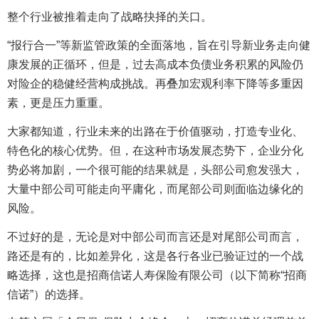
整个行业被推着走向了战略抉择的关口。
“报行合一”等新监管政策的全面落地，旨在引导新业务走向健
康发展的正循环，但是，过去高成本负债业务积累的风险仍
对险企的稳健经营构成挑战。再叠加宏观利率下降等多重因
素，更是压力重重。
大家都知道，行业未来的出路在于价值驱动，打造专业化、
特色化的核心优势。但，在这种市场发展态势下，企业分化
势必将加剧，一个很可能的结果就是，头部公司愈发强大，
大量中部公司可能走向平庸化，而尾部公司则面临边缘化的
风险。
不过好的是，无论是对中部公司而言还是对尾部公司而言，
路还是有的，比如差异化，这是各行各业已验证过的一个战
略选择，这也是招商信诺人寿保险有限公司（以下简称“招商
信诺”）的选择。