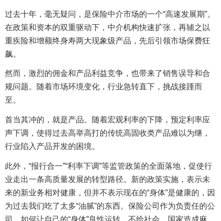
过去十年，毫无疑问，是保险中介市场的一个“高速发展期”。
在政策和资本的双重驱动下，中介机构快速扩张，再辅之以
重疾险和增额终身寿两大现象级产品，先后引领市场保费狂
飙。
然而，激烈的佣金和产品利益竞争，也带来了销售误导和合
规问题。随着市场环境变化，行业急转直下，挑战接踵而
至。
首当其冲的，就是产品。随着宏观利率的下降，预定利率应
声下调，使得过去高举高打的传统高固收类产品难以为继，
行业陷入产品开发的困境。
此外，“报行合一”“利率下调”等监管政策的全面落地，促使行
业走出一条高质量发展的转型路径。新的政策实施，表示未
来的新业务相对健康，但并不表示现在的“身体”是健康的，因
为过去我们吃了太多“油腻”的东西。保险公司作为负责任的公
司，如何让自己的“身体”良性运转，不给社会、国家造成麻