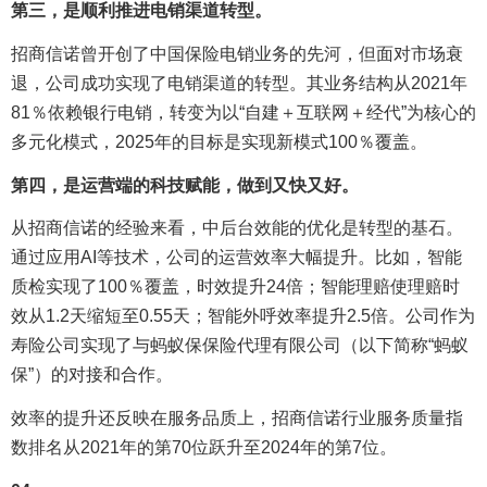
第三，是顺利推进电销渠道转型。
招商信诺曾开创了中国保险电销业务的先河，但面对市场衰
退，公司成功实现了电销渠道的转型。其业务结构从2021年
81％依赖银行电销，转变为以“自建＋互联网＋经代”为核心的
多元化模式，2025年的目标是实现新模式100％覆盖。
第四，是运营端的科技赋能，做到又快又好。
从招商信诺的经验来看，中后台效能的优化是转型的基石。
通过应用AI等技术，公司的运营效率大幅提升。比如，智能
质检实现了100％覆盖，时效提升24倍；智能理赔使理赔时
效从1.2天缩短至0.55天；智能外呼效率提升2.5倍。公司作为
寿险公司实现了与蚂蚁保保险代理有限公司（以下简称“蚂蚁
保”）的对接和合作。
效率的提升还反映在服务品质上，招商信诺行业服务质量指
数排名从2021年的第70位跃升至2024年的第7位。