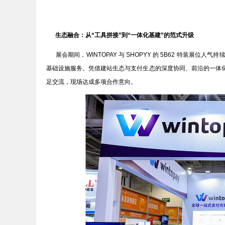
生态融合：从“工具拼接”到“一体化基建”的范式升级
展会期间，WINTOPAY 与 SHOPYY 的 5B62 特装展
基础设施服务。凭借建站生态与支付生态的深度协同、前沿的一体
足交流，现场达成多项合作意向。