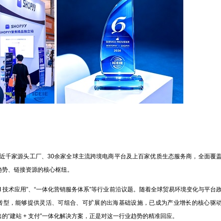
近千家源头工厂、30余家全球主流跨境电商平台及上百家优质生态服务商，全面覆
趋势、链接资源的核心枢纽。
AI 技术应用”、“一体化营销服务体系”等行业前沿议题。随着全球贸易环境变化与平台
速转型，能够提供灵活、可组合、可扩展的出海基础设施，已成为产业增长的核心驱
，推出的“建站 + 支付”一体化解决方案，正是对这一行业趋势的精准回应。