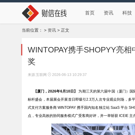
首页
资讯
科技
当前位置：
>
资讯
> 正文
WINTOPAY携手SHOPYY亮
奖
来源:互联网
2026-06-13 10:29:37
【厦门，2026年6月10日】
为期三天的第六届中国（厦门）国际
标杆盛会，本届展会开展首日即吸引2.3万人次专业观众到场，多
式支付方案服务商 WINTOPAY 携手国内知名独立站 SaaS 平台
点，专业高效的协同服务模式广受客商好评，并一举斩获 ICEIE 主办