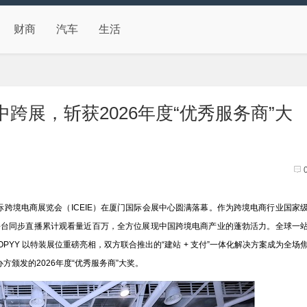
财商
汽车
生活
相中跨展，斩获2026年度“优秀服务商”大
跨境电商展览会（ICEIE）在厦门国际会展中心圆满落幕。作为跨境电商行业国家
平台同步直播累计观看量近百万，全方位展现中国跨境电商产业的蓬勃活力。全球一
 SHOPYY 以特装展位重磅亮相，双方联合推出的“建站 + 支付”一体化解决方案成为全场
方颁发的2026年度“优秀服务商”大奖。