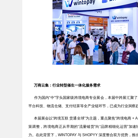
万商云集：行业转型催生一体化服务需求
作为国内“中”字头国家级跨境电商专业展会，本届中跨展汇聚了
平台科技、物流仓储、支付结算等全产业链环节，已成为行业洞察
本届展会以“跨境互联 货通全球”为主题，重点聚焦“跨境电商 + 
策调整，跨境电商正从早期的“流量铺货”向“品牌精细化运营”加
力。在此背景下，WINTOPAY 与 SHOPYY 深度整合双方优势