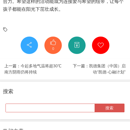
合力。希望这样的活动能成为连接爱与希望的纽带，让每个
孩子都能在阳光下茁壮成长。
0
上一篇：
今起多地气温将超30℃
下一篇：
凯德集团（中国）启
南方阴雨仍将持续
动“凯德·心融计划”
搜索