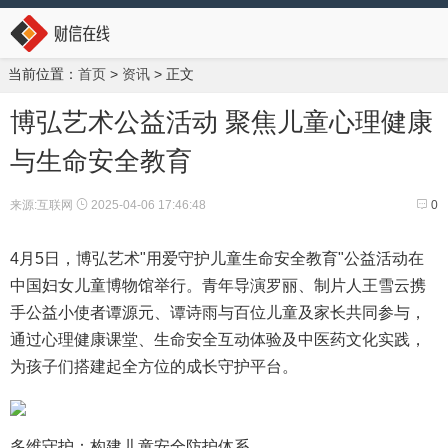
当前位置：
首页
>
资讯
> 正文
博弘艺术公益活动 聚焦儿童心理健康
与生命安全教育
来源:互联网
2025-04-06 17:46:48
0
4月5日，博弘艺术"用爱守护儿童生命安全教育"公益活动在
中国妇女儿童博物馆举行。青年导演罗丽、制片人王雪云携
手公益小使者谭源元、谭诗雨与百位儿童及家长共同参与，
通过心理健康课堂、生命安全互动体验及中医药文化实践，
为孩子们搭建起全方位的成长守护平台。
多维守护：构建儿童安全防护体系