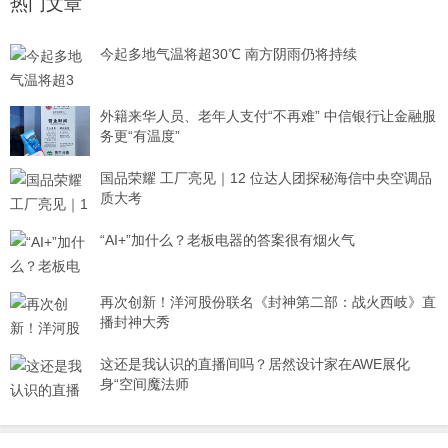
热门文章
今起多地气温将超30℃ 南方阴雨仍将持续
外籍来华人员、老年人支付“不再难” 中信银行让金融服
务更“有温度”
国品荣耀 工厂亮见｜12 位达人团探秘海信中央空调品
质大考
“AI+”加什么？老板电器的答案很有烟火气
再次创新！洋河股份联名《封神第二部：战火西岐》直
播封神大秀
这还是我认识的直播间吗？居然设计家在AWE展化
身“空间魔法师