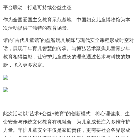
平台联动：打造可持续公益生态
作为全国爱国主义教育示范基地，中国妇女儿童博物馆为本
次活动提供了独特的教育场景。
馆内"古代儿童馆"的益智玩具展陈与现代安全课程形成时空对
话，展现千年育儿智慧的传承。与博弘艺术聚焦儿童青少年
教育相得益彰，让守护儿童成长的理念通过艺术与科技的翅
膀，飞入更多家庭。
此次活动以"艺术+公益+教育"的创新模式，将心理健康、生
命安全与传统文化教育有机融合，为儿童成长注入多维守护
力量。守护儿童安全不仅是家庭责任，更需要社会各界形成