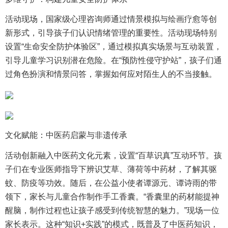
活动现场，国家级心理咨询师通过情景模拟与绘画疗愈等创
新形式，引导孩子们认识情绪管理的重要性。活动现场特别
设置“生命安全防护体验区”，通过模拟真实场景与互动装置，
引导儿童学习识别潜在危险。在“预防性侵守护站”，孩子们通
过角色扮演和情景问答，掌握如何应对陌生人的不当接触。
文化赋能：中医药启蒙与非遗传承
活动创新融入中医药文化元素，设置“百草识真”互动环节。孩
子们在专业医师指导下辨识艾草、薄荷等中药材，了解其驱
蚊、防疫等功效。随后，在公益小使者谭源元、谭诗雨的带
领下，家长与儿童合作制作手工香囊。“香囊里的药材能提神
醒脑，制作过程也让孩子感受到传统智慧的魅力。”现场一位
家长表示。这种“知识+实践”的模式，既普及了中医药知识，