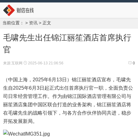
当前位置：
>
资讯
> 正文
毛啸先生出任锦江丽笙酒店首席执行
官
来源:互联网
2025-06-13 21:06:56
0
（中国上海，2025年6月13日）锦江丽笙酒店宣布，毛啸先
生自2025年6月3日起正式出任首席执行官一职，全面负责公
司日常经营管理工作。作为由锦江国际酒店管理有限公司与
丽笙酒店集团中国区联合打造的业务架构，锦江丽笙酒店将
在毛啸先生的战略引领下，与各方合作伙伴协同共进，稳步
开拓发展新局。