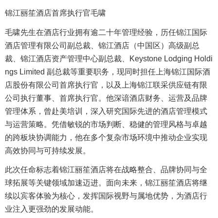
锦江丽笙酒店首席执行官毛啸
毛啸先生在酒店行业拥有逾二十年管理经验，历任锦江国际
酒店管理有限公司副总裁、锦江酒店（中国区）高级副总
裁、锦江酒店资产管理中心副总裁、Keystone Lodging Holdi
ngs Limited 副总裁等重要职务，现同时担任上海锦江国际酒
店股份有限公司首席执行官，以及上海锦江联采供应链有限
公司执行董事、首席执行官。他深谙酒店财务、运营及品牌
管理体系，曾赴美培训，深入研究国际先进的酒店管理模式
与运营策略。凭借敏锐的市场判断、稳健的管理风格与卓越
的跨板块协调能力，他在多个复杂市场环境中推动企业实现
高效协同与可持续发展。
此次任命标志着锦江丽笙酒店将在战略整合、品牌协同与全
球拓展等关键领域加速迈进。面向未来，锦江丽笙酒店将继
续以宾客体验为核心，发挥国际视野与属地优势，为酒店行
业注入更强劲的发展动能。