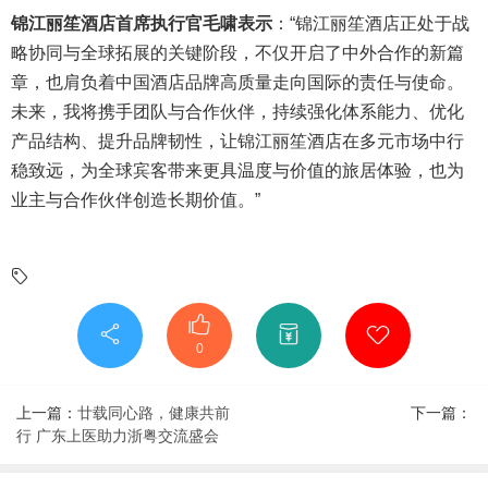
锦江丽笙酒店首席执行官毛啸表示
：“锦江丽笙酒店正处于战
略协同与全球拓展的关键阶段，不仅开启了中外合作的新篇
章，也肩负着中国酒店品牌高质量走向国际的责任与使命。
未来，我将携手团队与合作伙伴，持续强化体系能力、优化
产品结构、提升品牌韧性，让锦江丽笙酒店在多元市场中行
稳致远，为全球宾客带来更具温度与价值的旅居体验，也为
业主与合作伙伴创造长期价值。”
0
上一篇：
廿载同心路，健康共前
下一篇：
行 广东上医助力浙粤交流盛会