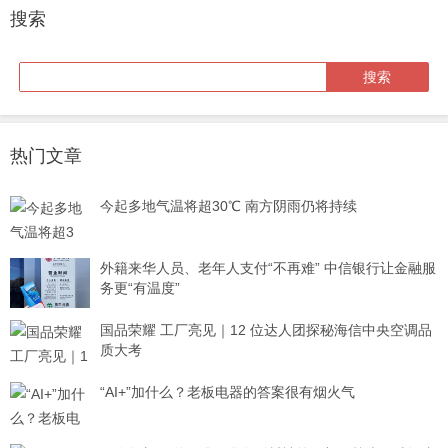
搜索
热门文章
今起多地气温将超30℃ 南方阴雨仍将持续
外籍来华人员、老年人支付“不再难” 中信银行让金融服
务更“有温度”
国品荣耀 工厂亮见｜12 位达人团探秘海信中央空调品
质大考
“AI+”加什么？老板电器的答案很有烟火气