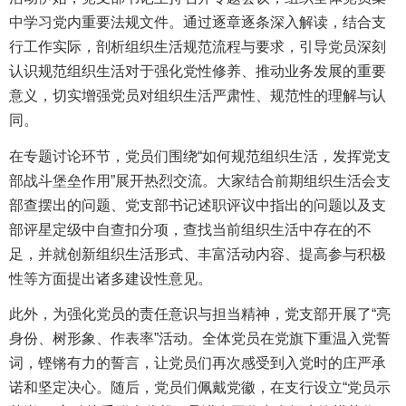
中学习党内重要法规文件。通过逐章逐条深入解读，结合支
行工作实际，剖析组织生活规范流程与要求，引导党员深刻
认识规范组织生活对于强化党性修养、推动业务发展的重要
意义，切实增强党员对组织生活严肃性、规范性的理解与认
同。
在专题讨论环节，党员们围绕“如何规范组织生活，发挥党支
部战斗堡垒作用”展开热烈交流。大家结合前期组织生活会支
部查摆出的问题、党支部书记述职评议中指出的问题以及支
部评星定级中自查扣分项，查找当前组织生活中存在的不
足，并就创新组织生活形式、丰富活动内容、提高参与积极
性等方面提出诸多建设性意见。
此外，为强化党员的责任意识与担当精神，党支部开展了“亮
身份、树形象、作表率”活动。全体党员在党旗下重温入党誓
词，铿锵有力的誓言，让党员们再次感受到入党时的庄严承
诺和坚定决心。随后，党员们佩戴党徽，在支行设立“党员示