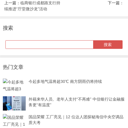
上一篇：
临商银行成都路支行持
下一篇：
续推进“厅堂微沙龙”活动
搜索
热门文章
今起多地气温将超30℃ 南方阴雨仍将持续
外籍来华人员、老年人支付“不再难” 中信银行让金融服
务更“有温度”
国品荣耀 工厂亮见｜12 位达人团探秘海信中央空调品
质大考