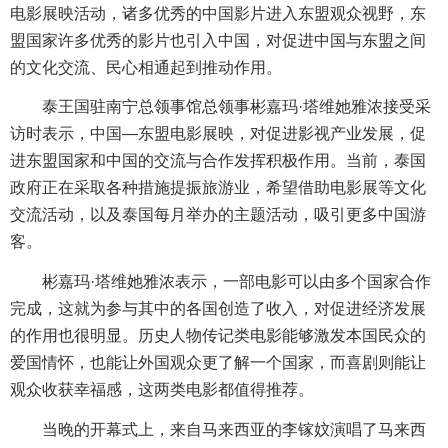
电影展映活动，诸多优秀的中国影片进入东盟观众视野，东
盟国家许多优秀的影片也引入中国，对促进中国与东盟之间
的文化交流、民心相通起到推动作用。
泰王国驻南宁总领事馆总领事彬嘉玛·塔维她雅浓接受采
访时表示，中国—东盟电影展映，对促进影视产业发展，促
进东盟国家和中国的交流与合作发挥积极作用。当前，泰国
政府正在采取各种措施提振旅游业，希望借助电影展等文化
交流活动，以及泰国每月举办的主题活动，吸引更多中国游
客。
彬嘉玛·塔维她雅浓表示，一部电影可以由多个国家合作
完成，这就为参与其中的各国创造了收入，对促进经济发展
的作用也很明显。历史人物传记类电影能够激发本国民众的
爱国情怀，也能让外国观众更了解一个国家，而喜剧则能让
观众收获幸福感，这两类电影都值得推荐。
当晚的开幕式上，来自马来西亚的李镓妏演唱了马来西