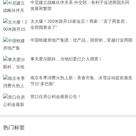
中尼建立战略伙伴关系 外交部：有利于促进两国共同
发展和繁荣
太火爆！200米路开15家金店！商家：“卖了两套房，
全部囤黄金了”
中国铁建房地产集团：优产品，强营销，穿越行业周期
事关爱尔眼科，当地纪委已介入调查！
南京冬季消费火热上新：美食市集、冰雪运动提前激发
节日“多巴胺”
营口住房公积金最新公告！
热门标签