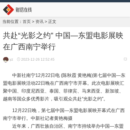
当前位置：
首页
>
资讯
> 正文
共赴“光影之约” 中国—东盟电影展映
在广西南宁举行
yz
2023-12-26 12:52:45
中新社南宁12月22日电 (陈秋霞 黄艳梅)第七届中国—东
盟电影展映活动22日晚在广西南宁市开幕。此次电影展映汇
聚中国、印度尼西亚、泰国、菲律宾、马来西亚、新加坡、
越南等国众多优秀影片，吸引观众共赴“光影之约”。
12月22日晚，第七届中国—东盟电影展映开幕式在广西
南宁市举行。中新社记者黄艳梅摄
近年来，广西壮族自治区、南宁市持续举办中国—东盟