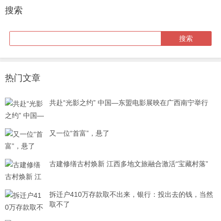
搜索
热门文章
共赴“光影之约” 中国—东盟电影展映在广西南宁举行
又一位“首富”，悬了
古建修缮古村焕新 江西多地文旅融合激活“宝藏村落”
拆迁户410万存款取不出来，银行：投出去的钱，当然
取不了