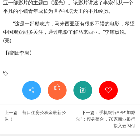
亚一部影片的主题曲《逐光》。该影片讲述了李宗伟从一个
平凡的小镇青年成长为世界羽坛天王的不凡经历。
“这是一部励志片，马来西亚还有很多不错的电影，希望
中国观众能多关注，通过电影了解马来西亚。”李镓妏说。
(完)
【编辑:李岩】
上一篇：
营口住房公积金最新公
下一篇：
手机银行APP“加减
告！
法”：瘦身整合，70家商业银行
接入云闪付